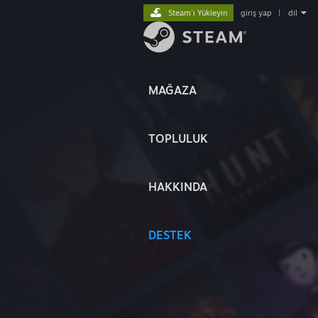
Steam'i Yükleyin
giriş yap
|
dil
MAĞAZA
TOPLULUK
HAKKINDA
DESTEK