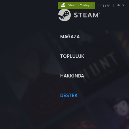
Steam'i Yükleyin
giriş yap
|
dil
MAĞAZA
TOPLULUK
HAKKINDA
DESTEK