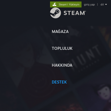
Steam'i Yükleyin
giriş yap
|
dil
MAĞAZA
TOPLULUK
HAKKINDA
DESTEK