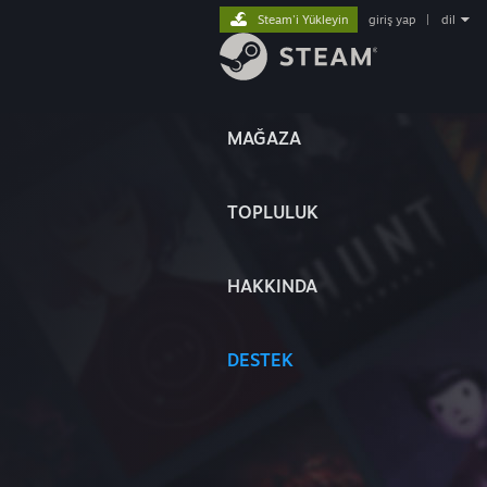
Steam'i Yükleyin
giriş yap
|
dil
MAĞAZA
TOPLULUK
HAKKINDA
DESTEK