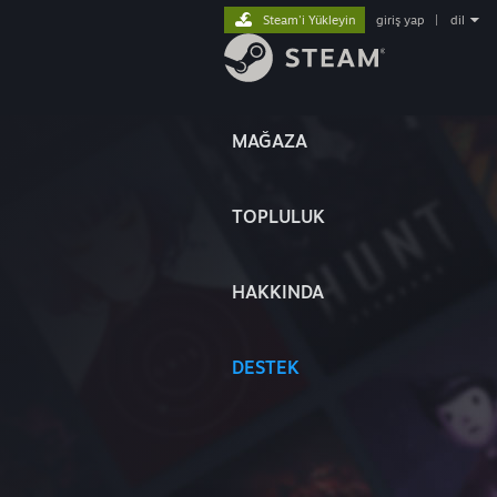
Steam'i Yükleyin
giriş yap
|
dil
MAĞAZA
TOPLULUK
HAKKINDA
DESTEK