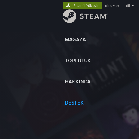
Steam'i Yükleyin
giriş yap
|
dil
MAĞAZA
TOPLULUK
HAKKINDA
DESTEK