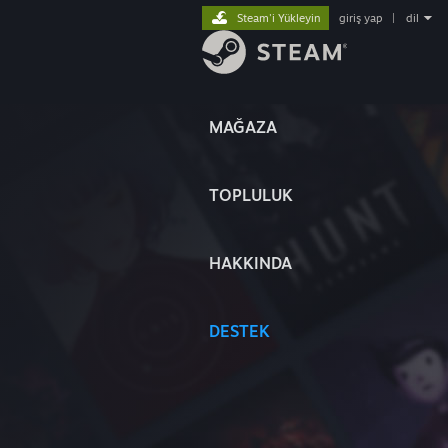
Steam'i Yükleyin
giriş yap
|
dil
MAĞAZA
TOPLULUK
HAKKINDA
DESTEK