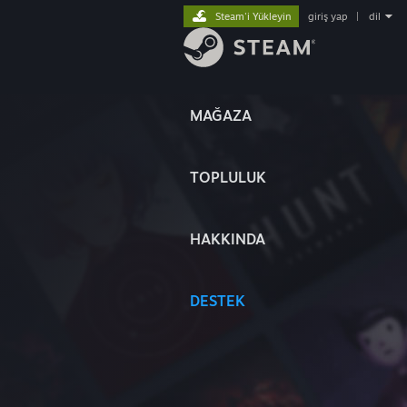
Steam'i Yükleyin
giriş yap
|
dil
MAĞAZA
TOPLULUK
HAKKINDA
DESTEK