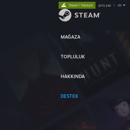
Steam'i Yükleyin
giriş yap
|
dil
MAĞAZA
TOPLULUK
HAKKINDA
DESTEK