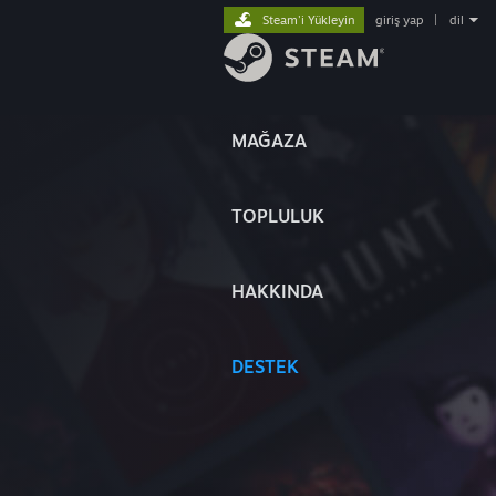
Steam'i Yükleyin
giriş yap
|
dil
MAĞAZA
TOPLULUK
HAKKINDA
DESTEK