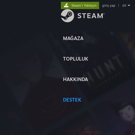
Steam'i Yükleyin
giriş yap
|
dil
MAĞAZA
TOPLULUK
HAKKINDA
DESTEK