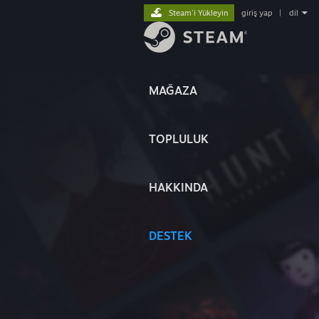
Steam'i Yükleyin
giriş yap
|
dil
MAĞAZA
TOPLULUK
HAKKINDA
DESTEK