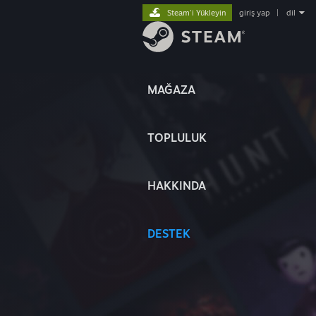
Steam'i Yükleyin
giriş yap
|
dil
MAĞAZA
TOPLULUK
HAKKINDA
DESTEK