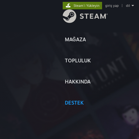
Steam'i Yükleyin
giriş yap
|
dil
MAĞAZA
TOPLULUK
HAKKINDA
DESTEK