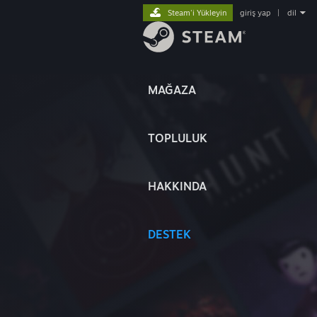
Steam'i Yükleyin
giriş yap
|
dil
MAĞAZA
TOPLULUK
HAKKINDA
DESTEK