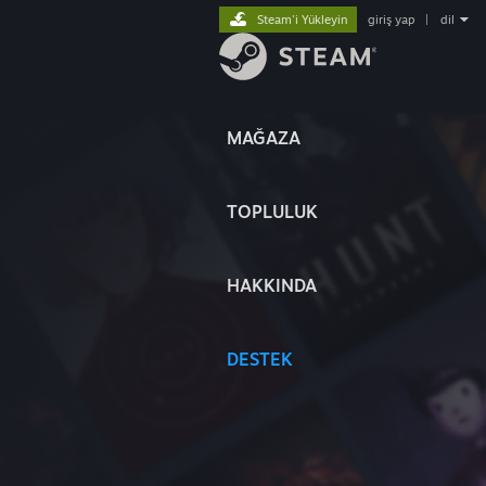
Steam'i Yükleyin
giriş yap
|
dil
MAĞAZA
TOPLULUK
HAKKINDA
DESTEK