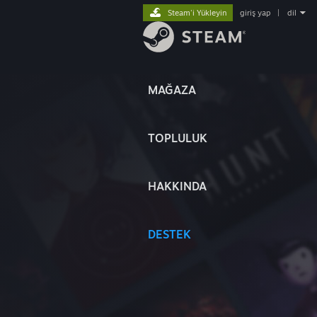
Steam'i Yükleyin
giriş yap
|
dil
MAĞAZA
TOPLULUK
HAKKINDA
DESTEK