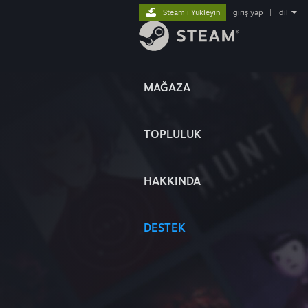
Steam'i Yükleyin
giriş yap
|
dil
MAĞAZA
TOPLULUK
HAKKINDA
DESTEK