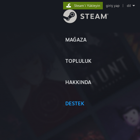
Steam'i Yükleyin
giriş yap
|
dil
MAĞAZA
TOPLULUK
HAKKINDA
DESTEK