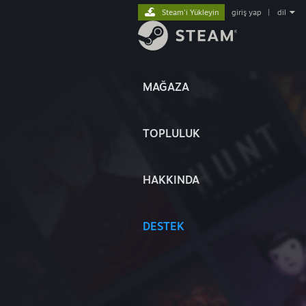
Steam'i Yükleyin
giriş yap
|
dil
MAĞAZA
TOPLULUK
HAKKINDA
DESTEK