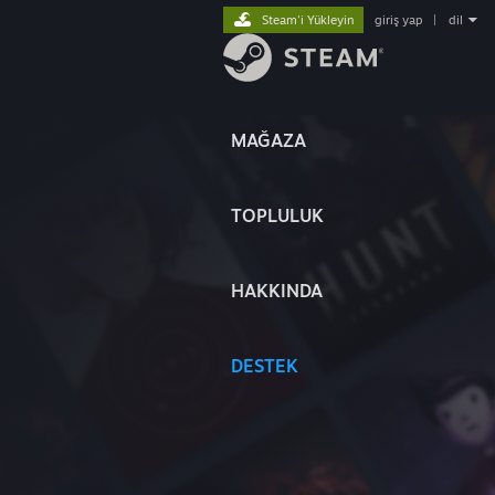
Steam'i Yükleyin
giriş yap
|
dil
MAĞAZA
TOPLULUK
HAKKINDA
DESTEK