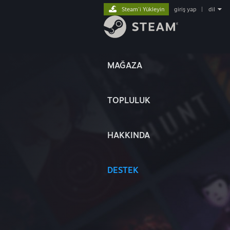
Steam'i Yükleyin
giriş yap
|
dil
MAĞAZA
TOPLULUK
HAKKINDA
DESTEK