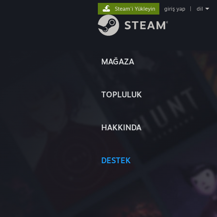
Steam'i Yükleyin
giriş yap
|
dil
MAĞAZA
TOPLULUK
HAKKINDA
DESTEK