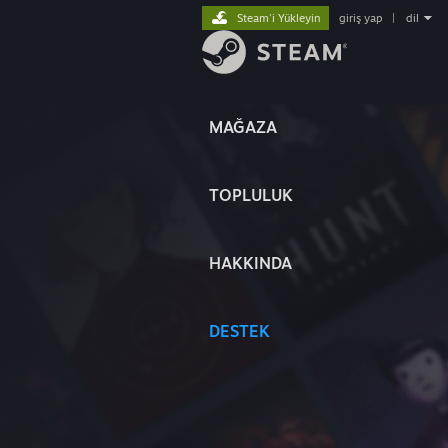
Steam'i Yükleyin
giriş yap
|
dil
MAĞAZA
TOPLULUK
HAKKINDA
DESTEK