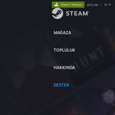
Steam'i Yükleyin
giriş yap
|
dil
MAĞAZA
TOPLULUK
HAKKINDA
DESTEK