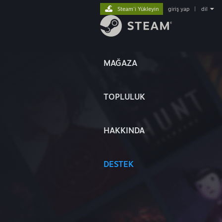
Steam'i Yükleyin
giriş yap
|
dil
MAĞAZA
TOPLULUK
HAKKINDA
DESTEK