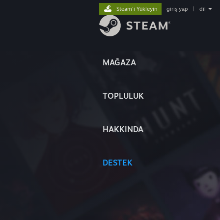
Steam'i Yükleyin
giriş yap
|
dil
MAĞAZA
TOPLULUK
HAKKINDA
DESTEK