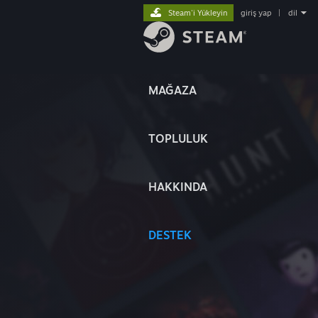
Steam'i Yükleyin
giriş yap
|
dil
MAĞAZA
TOPLULUK
HAKKINDA
DESTEK