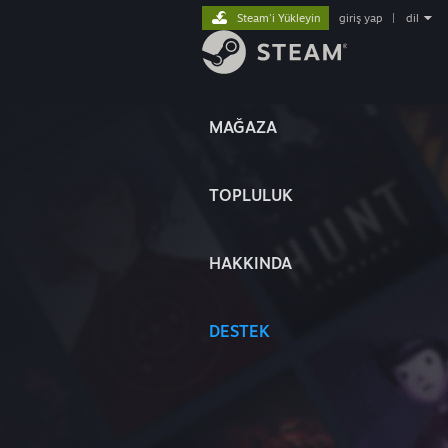
Steam'i Yükleyin
giriş yap
|
dil
MAĞAZA
TOPLULUK
HAKKINDA
DESTEK