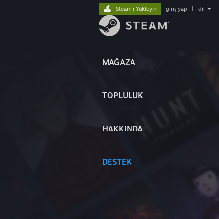
Steam'i Yükleyin
giriş yap
|
dil
MAĞAZA
TOPLULUK
HAKKINDA
DESTEK