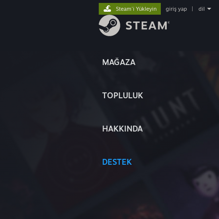
Steam'i Yükleyin
giriş yap
|
dil
MAĞAZA
TOPLULUK
HAKKINDA
DESTEK