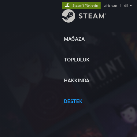
Steam'i Yükleyin
giriş yap
|
dil
MAĞAZA
TOPLULUK
HAKKINDA
DESTEK