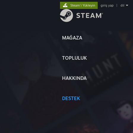
Steam'i Yükleyin
giriş yap
|
dil
MAĞAZA
TOPLULUK
HAKKINDA
DESTEK