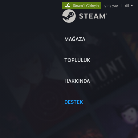
Steam'i Yükleyin
giriş yap
|
dil
MAĞAZA
TOPLULUK
HAKKINDA
DESTEK