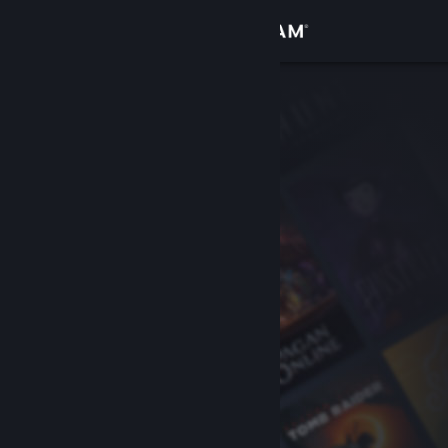
Giriş yap
Mağaza
Topluluk
Hakkında
Destek
Dili değiştir
Steam mobil uygulamasını yükle
Masaüstü internet sitesini görüntüle