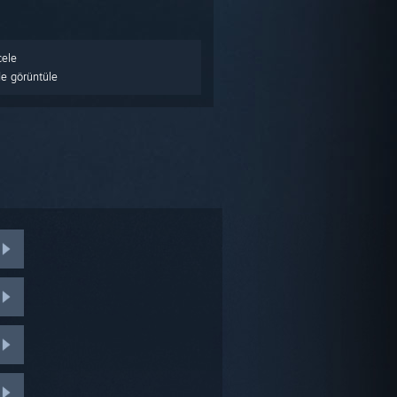
ele
e görüntüle