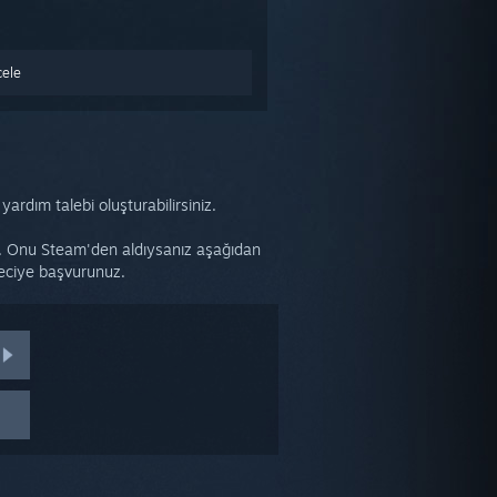
ele
ardım talebi oluşturabilirsiniz.
niz. Onu Steam'den aldıysanız aşağıdan
deciye başvurunuz.