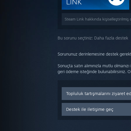
Steam Link hakkında kişiselleştirilmiş
Bu sorunu seçtiniz:
Daha fazla destek
Sorununuz derinlemesine destek gerektiri
Sonuçta satın alımınızla mutlu olmanızı
geri ödeme isteğinde bulunabilirsiniz. 
Topluluk tartışmalarını ziyaret e
Destek ile iletişime geç