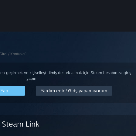
Girdi / Kontrolcü
n geçirmek ve kişiselleştirilmiş destek almak için Steam hesabınıza giriş
yapın.
 Yap
Yardım edin! Giriş yapamıyorum
Steam Link