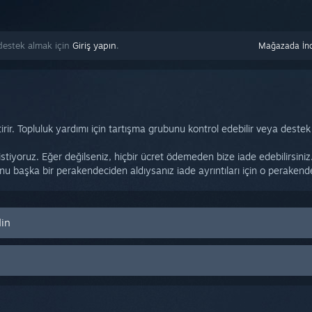
 destek almak için
Giriş yapın
.
Mağazada İnc
r. Topluluk yardımı için tartışma grubunu kontrol edebilir veya destek y
 istiyoruz. Eğer değilseniz, hiçbir ücret ödemeden bize iade edebilirsi
Onu başka bir perakendeciden aldıysanız iade ayrıntıları için o peraken
din