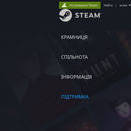
Інсталювати Steam
Увійти
|
мова
КРАМНИЦЯ
СПІЛЬНОТА
ІНФОРМАЦІЯ
ПІДТРИМКА