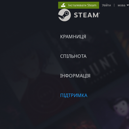
Інсталювати Steam
Увійти
|
мова
КРАМНИЦЯ
СПІЛЬНОТА
ІНФОРМАЦІЯ
ПІДТРИМКА