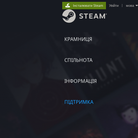
Інсталювати Steam
Увійти
|
мова
КРАМНИЦЯ
СПІЛЬНОТА
ІНФОРМАЦІЯ
ПІДТРИМКА