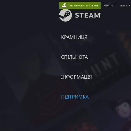
Інсталювати Steam
Увійти
|
мова
КРАМНИЦЯ
СПІЛЬНОТА
ІНФОРМАЦІЯ
ПІДТРИМКА