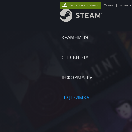
Інсталювати Steam
Увійти
|
мова
КРАМНИЦЯ
СПІЛЬНОТА
ІНФОРМАЦІЯ
ПІДТРИМКА