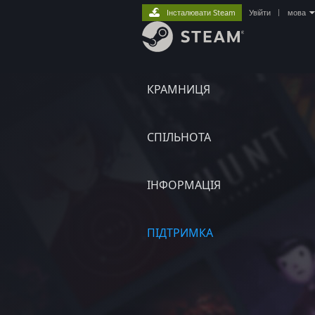
Інсталювати Steam
Увійти
|
мова
КРАМНИЦЯ
СПІЛЬНОТА
ІНФОРМАЦІЯ
ПІДТРИМКА