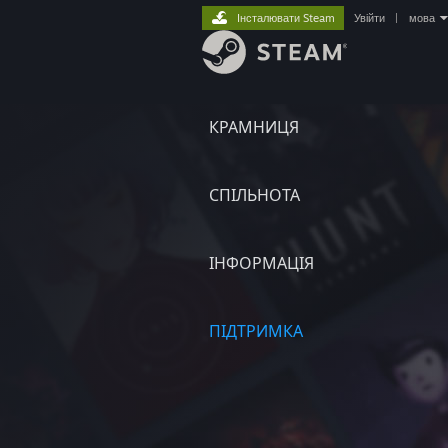
Інсталювати Steam
Увійти
|
мова
КРАМНИЦЯ
СПІЛЬНОТА
ІНФОРМАЦІЯ
ПІДТРИМКА