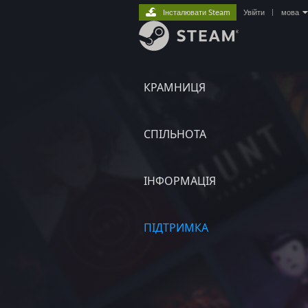
Інсталювати Steam
Увійти
|
мова
КРАМНИЦЯ
СПІЛЬНОТА
ІНФОРМАЦІЯ
ПІДТРИМКА