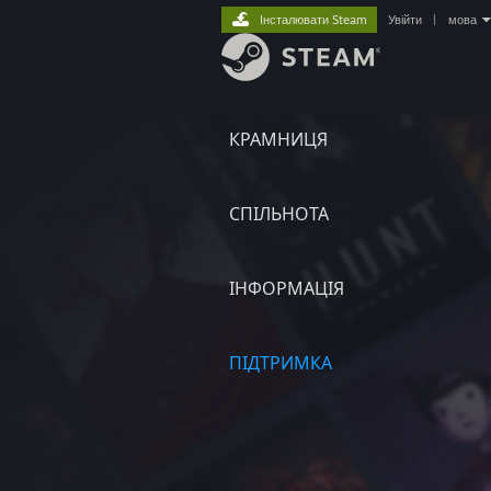
Інсталювати Steam
Увійти
|
мова
КРАМНИЦЯ
СПІЛЬНОТА
ІНФОРМАЦІЯ
ПІДТРИМКА