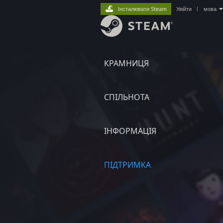
Інсталювати Steam
Увійти
|
мова
КРАМНИЦЯ
СПІЛЬНОТА
ІНФОРМАЦІЯ
ПІДТРИМКА