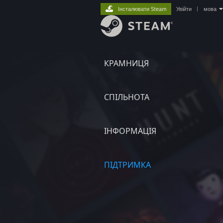
Інсталювати Steam
Увійти
|
мова
КРАМНИЦЯ
СПІЛЬНОТА
ІНФОРМАЦІЯ
ПІДТРИМКА