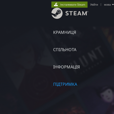
Інсталювати Steam
Увійти
|
мова
КРАМНИЦЯ
СПІЛЬНОТА
ІНФОРМАЦІЯ
ПІДТРИМКА