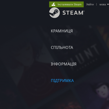
Інсталювати Steam
Увійти
|
мова
КРАМНИЦЯ
СПІЛЬНОТА
ІНФОРМАЦІЯ
ПІДТРИМКА